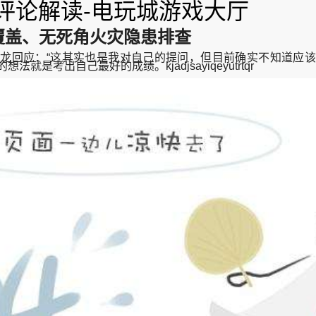
评论解读-电玩城游戏大厅
覆盖、无死角火灾隐患排查
回应：“这其实也是我对自己的提问，但目前确实不知道应该
考出自己最好的成绩。kjadjsayiqeyutrtqr