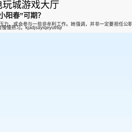
-电玩城游戏大厅
小阳春”可期？
力，或会参与一些非牟利工作。她强调，并非一定要担任公职
jadjsayiqeyutrtqr