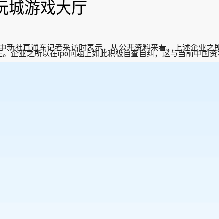
电玩城游戏大厅
社直通车记者采访时表示，从公开资料来看，上述企业之所以主
所以在ipo问题上如此积极自查自纠，这与当前中国资本市场“严监管”