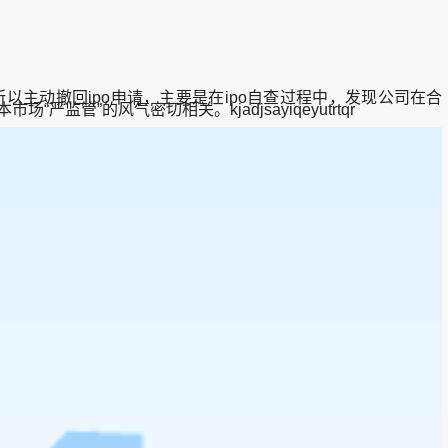
动撤回ipo申请，主要是在ipo自查过程中，发现公司在合
的风气密切相关。kjadjsayiqeyutrtqr