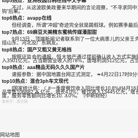
top5热点：亚洲校园日韩在线中文字幕
不过，从这波欧美政要来华期间的言论观察，“不寻求同中方‘脱
钩”后果。
top6热点：avapp在线
但经调查，所谓“冲超”奇迹完全就是踢假球。例如赛季最后一
top7热点：69麻豆天美精东蜜桃传媒潘甜甜
9月13日，顶端新闻记者联系到了一位大病患儿的父亲王先
括山东、河北及广东病友。
top8热点：国产又粗又黄无格挡
按照证监会的通报，恒大地产通过提前确认收入方式实施财务造假
入3501亿元，占当期营业收入的78%，虚增利润512亿元，占
top9热点：aaa精品无码久久久国产片
速报参数：据中国地震台网正式测定， ❧4月22日17时8分在台
top10热点：混合3ph车文现代
[国家统计局： ☾#一季度餐饮收入同比增长10.8%#]4月1
品零售106882 ⛪ 亿元，增长4.0%；餐饮收入13445亿元，
度，服务零售额同比增长10. ⚓0%。（中新财经）
发布于：南方网
网站地图