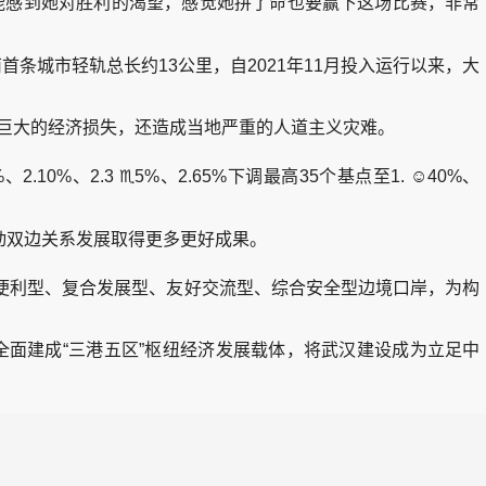
能感到她对胜利的渴望，感觉她拼了命也要赢下这场比赛，非常
城市轻轨总长约13公里，自2021年11月投入运行以来，大
巨大的经济损失，还造成当地严重的人道主义灾难。
%、2.3 ♏5%、2.65%下调最高35个基点至1. ☺40%、
双边关系发展取得更多更好成果。
利型、复合发展型、友好交流型、综合安全型边境口岸，为构
面建成“三港五区”枢纽经济发展载体，将武汉建设成为立足中