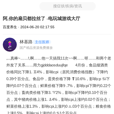
搜症状/疾病/资讯
阿,你的扇贝都拉丝了 -电玩城游戏大厅
百度养生 · 2024-06-20 02:17:55
林基路
主任医师
国产精品资源免费播放
,...真棒~……!,啊……他一天搞我11次~~啊……呀……和两个老
外发了关系……用力gjdddaosduujfqe 4月份，食品烟酒类
价格同比下降1. ♊4%，影响cpi（居民消费价格指数）下降约
0.39个百分点。食品中，蛋类价格下降 ❣10.6%，影响cp ♋i下
降约0.07个百分点；鲜果价格下降9 .7%，影响cpi下降约0.22个
百分点；畜肉类价格下降3. ♈2%，影响cpi下降约0.10个百分
点，其中猪肉价格上涨1. ⚓4%，影响cpi上涨约0.02个百分点；
鲜菜价格上涨1.3%，影响cpi上涨约0 ⛼.03个百分点；粮食价格
上涨0.5%，影响cpi上涨约0.0 ♋1个百分点。