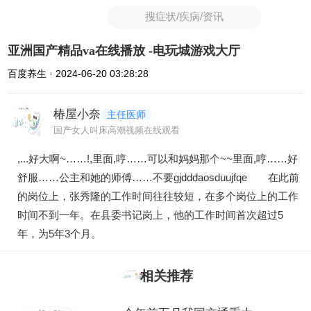
搜症状/疾病/资讯
亚洲国产精品va在线播放 -电玩城游戏大厅
百度养生 · 2024-06-20 03:28:28
椿屋小奈
主任医师
国产女人叫床高潮视频在线观看
,...好大啊~……!,里面,哼……可以和妈妈那个~~里面,哼……好
舒服……公主和她的师傅……不要gjdddaosduujfqe 在此前
的岗位上，张秀隆的工作时间往往较短，在多个岗位上的工作
时间不到一年。在县委书记岗上，他的工作时间首次超过5
年，为5年3个月。
相关推荐