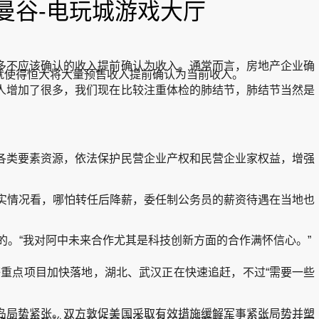
曼谷-电玩城游戏大厅
不应该确认的收入提前确认为收入。通常而言，房地产企业确
就使得恒大将大量预售收入提前确认为当前收入。
的人增加了很多，我们现在比较注重体检的肺结节，肺结节当然是
类要素资源，依法保护民营企业产权和民营企业家权益，增强
实情况看，哪怕转任后降薪，委任制公务员的薪资待遇在当地也
。“我对阿中未来合作尤其是科技创新方面的合作满怀信心。”
重点项目加快落地，湖北、武汉正在快速追赶，不过“需要一些
局势紧张。双方敦促美国采取有效措施缓解军事紧张局势并塑