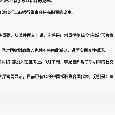
论也已经有了数以亿计的流量。
涛代行工商银行董事会秘书职责的议案。
重要，从某种意义上说，它将是广州重塑传统“汽车城”形象急
同时国家财政收入也并不会由此减少，进而实现良性循环。
间几乎都投入在复习上。3月下旬，李龙曾卸载了手机中的社交
大厅官网显示，目前已有14任中国常驻联合国代表，分别是：黄