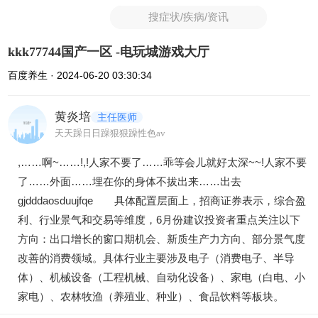
搜症状/疾病/资讯
kkk77744国产一区 -电玩城游戏大厅
百度养生 · 2024-06-20 03:30:34
黄炎培
主任医师
天天躁日日躁狠狠躁性色av
,……啊~……!,!人家不要了……乖等会儿就好太深~~!人家不要
了……外面……埋在你的身体不拔出来……出去
gjdddaosduujfqe 具体配置层面上，招商证券表示，综合盈
利、行业景气和交易等维度，6月份建议投资者重点关注以下
方向：出口增长的窗口期机会、新质生产力方向、部分景气度
改善的消费领域。具体行业主要涉及电子（消费电子、半导
体）、机械设备（工程机械、自动化设备）、家电（白电、小
家电）、农林牧渔（养殖业、种业）、食品饮料等板块。