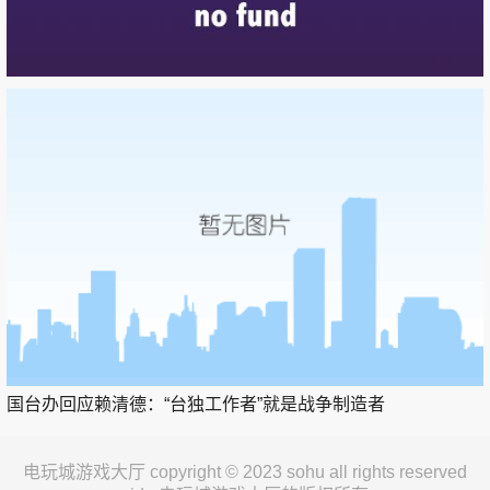
国台办回应赖清德：“台独工作者”就是战争制造者
电玩城游戏大厅 copyright © 2023 sohu all rights reserved