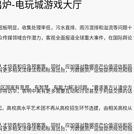
出炉-电玩城游戏大厅
板明显，收集处理率低，污水直排、雨污混排和溢流等问题十
传媒领域合作潜力，客观全面报道全球重大事件，在国际舆论
才培养和应急预案等。同时，应加强对数据资产价值评估和风
有更多相关法律法规和标准出台，为数据资产运营提供规范和指
区国家有意愿、有智慧、有能力解决问题。”要求美方认清中方
即将访华，表明中美有更多需要互动和讨论甚至于利益交换的话
年起，高校高水平艺术团不再从高校招生环节选拔，由相关高校从
才培养和应急预案等。同时，应加强对数据资产价值评估和风
有更多相关法律法规和标准出台，为数据资产运营提供规范和指