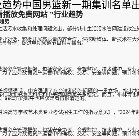
行业趋势中国男篮新一期集训名单
看播放免费网站 ”行业趋势
业趋势
活污水收集和处理问题突出，部分城市生活污水管网建设改造短
业对话，积极开展高质量内容合作，深挖新媒体、新技术在大众
流与合作，促进电视频道节目相互播出。
据资产管理框架，包括安全协议、合规监控、技术维护、专业人
，为了应对数据资产运营中的确权、交易、安全等问题，预计将
频通话，中方强调了在台湾和南海问题的一贯立场，指出“地
际行动维护地区和平和中美两国两军关系稳定。而且，布林肯也
本、菲律宾的眼中也应该是看得很清楚的。
普通高等学校艺术类专业考试招生工作的指导意见》，“2024
据资产管理框架，包括安全协议、合规监控、技术维护、专业人
，为了应对数据资产运营中的确权、交易、安全等问题，预计将