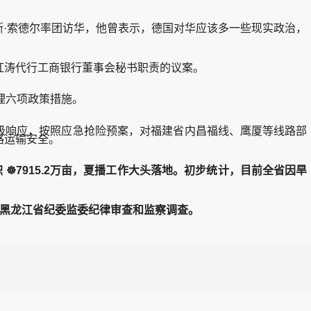
·索德尔率团访华，他曾表示，德国对华应该多一些现实政治，
涛代行工商银行董事会秘书职责的议案。
理六项政策措施。
三级响应，按照应急抢险预案，对福建省内昌福线、鹰厦等线路部
路运输安全。
☸7915.2万亩，夏播工作大头落地。初步统计，目前全省因旱
黑龙江省纪委监委纪律审查和监察调查。