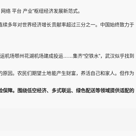
络 平台 产业”枢纽经济发展新范式。
续多年对世界经济增长贡献率超过三分之一。中国始终致力于
机场鄂州花湖机场建成投运……集齐“空铁水”，武汉似乎找到
原因。农民们期望土地能产生财富，养活自己和家人。但作为
险保障。
围绕低空经济、多式联运、绿色配送等领域提供适配的