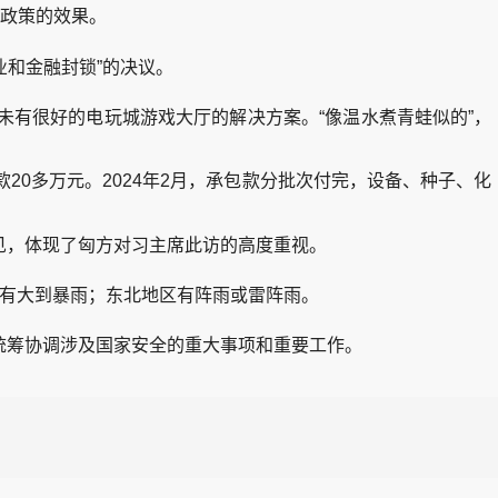
政策的效果。
业和金融封锁”的决议。
有很好的电玩城游戏大厅的解决方案。“像温水煮青蛙似的”，
多万元。2024年2月，承包款分批次付完，设备、种子、化
，体现了匈方对习主席此访的高度重视。
有大到暴雨；东北地区有阵雨或雷阵雨。
筹协调涉及国家安全的重大事项和重要工作。