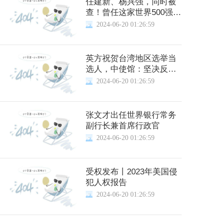
任建新、杨兴强，同时被
查！曾任这家世界500强国
企董事长、总经理
2024-06-20 01:26:59
英方祝贺台湾地区选举当
选人，中使馆：坚决反对
有关错误做法
2024-06-20 01:26:59
张文才出任世界银行常务
副行长兼首席行政官
2024-06-20 01:26:59
受权发布丨2023年美国侵
犯人权报告
2024-06-20 01:26:59