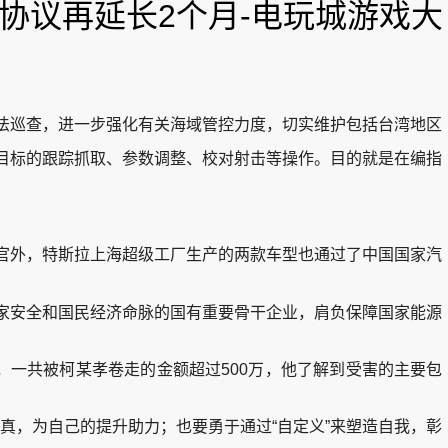
运协议再延长2个月-电玩城游戏大
法巡查，进一步强化有关海域管控力度，切实维护包括台湾地区
目标的跟踪抓取、参数调整、校对射击等操作。目的就是在编指
官外，特斯拉上海超级工厂生产的两款车型也通过了中国国家汽
家安全和国民经济命脉的国有重要骨干企业，肩负保障国家能源
一共被柯某孝卷走的金额超过500万，他了解到受害的主要包
，为自己的提升助力；也要勇于通过“自定义”来塑造自我，彰