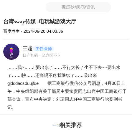
搜症状/疾病/资讯
台湾sway传媒 -电玩城游戏大厅
百度养生 · 2024-06-20 04:03:36
王超
主任医师
日产乱码一至六区不卡
,……我~……!,要出水了……不行太长了坐不下去~~要出水
了……!快……还痛吗不疼我继续了……吸出来
gjdddaosduujfqe 据工商银行微信公众号消息，4月30日上
午，中央组织部有关干部局主要负责同志出席中国工商银行干
部会议，宣布中央决定：刘珺同志任中国工商银行党委副书
记。
相关推荐