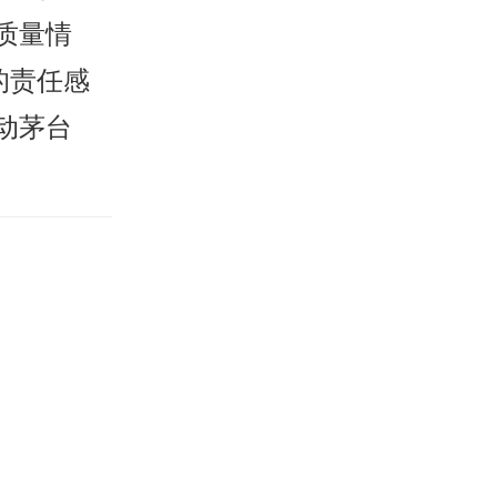
质量情
的责任感
动茅台