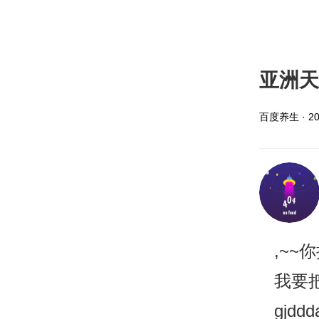
亚洲天
百度养生 · 202
,~~
我要
gjd