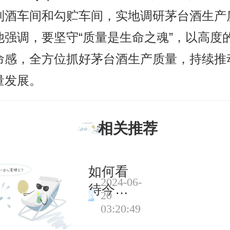
制酒车间和勾贮车间，实地调研茅台酒生产
他强调，要坚守“质量是生命之魂”，以高度
命感，全方位抓好茅台酒生产质量，持续推
量发展。
相关推荐
如何看
2024-06-
待今年
20
中美经
03:20:49
贸关系