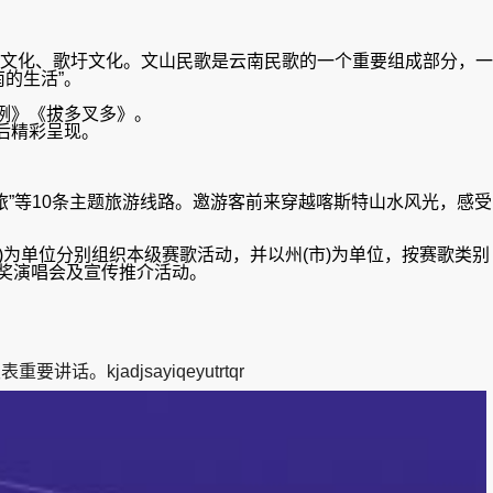
文化、歌圩文化。文山民歌是云南民歌的一个重要组成部分，一
的生活”。
咧》《拔多叉多》。
后精彩呈现。
旅”等10条主题旅游线路。邀游客前来穿越喀斯特山水风光，感受
)为单位分别组织本级赛歌活动，并以州(市)为单位，按赛歌类别
颁奖演唱会及宣传推介活动。
adjsayiqeyutrtqr