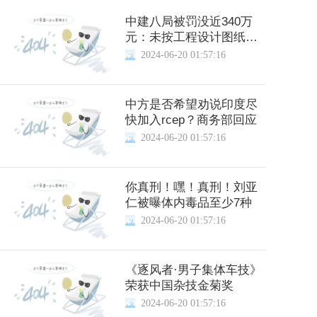
中建八局被罚没近340万
元：未按工程设计图纸施
工等
2024-06-20 01:57:16
中方是否希望劝说印度尽
快加入rcep？商务部回应
2024-06-20 01:57:16
你真刑！嘿！真刑！刘亚
仁被曝体内毒品至少7种
2024-06-20 01:57:16
《逐风者·男子集体车技》
荣获中国杂技金菊奖
2024-06-20 01:57:16