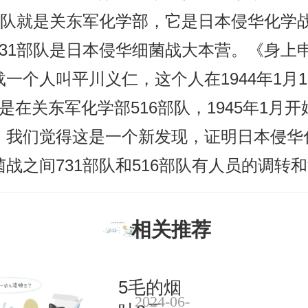
6部队就是关东军化学部，它是日本侵华化学
731部队是日本侵华细菌战大本营。《身上
一个人叫平川义仁，这个人在1944年1月1
是在关东军化学部516部队，1945年1月开始
，我们觉得这是一个新发现，证明日本侵华
菌战之间731部队和516部队有人员的调转
相关推荐
5毛的烟
2024-06-