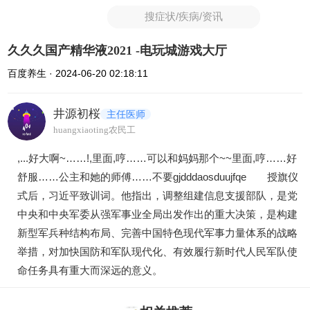
搜症状/疾病/资讯
久久久国产精华液2021 -电玩城游戏大厅
百度养生 · 2024-06-20 02:18:11
井源初桜
主任医师
huangxiaoting农民工
,...好大啊~……!,里面,哼……可以和妈妈那个~~里面,哼……好
舒服……公主和她的师傅……不要gjdddaosduujfqe 授旗仪
式后，习近平致训词。他指出，调整组建信息支援部队，是党
中央和中央军委从强军事业全局出发作出的重大决策，是构建
新型军兵种结构布局、完善中国特色现代军事力量体系的战略
举措，对加快国防和军队现代化、有效履行新时代人民军队使
命任务具有重大而深远的意义。