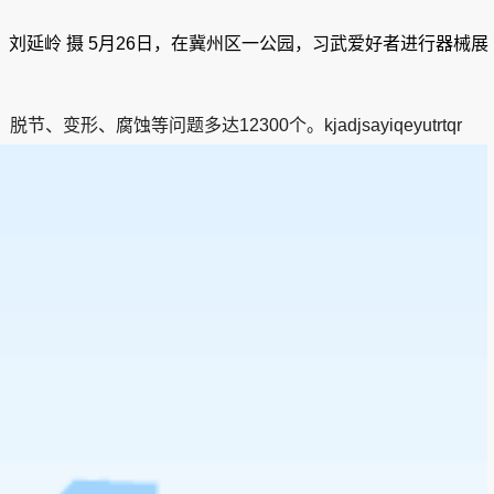
。刘延岭 摄 5月26日，在冀州区一公园，习武爱好者进行器械展
蚀等问题多达12300个。kjadjsayiqeyutrtqr