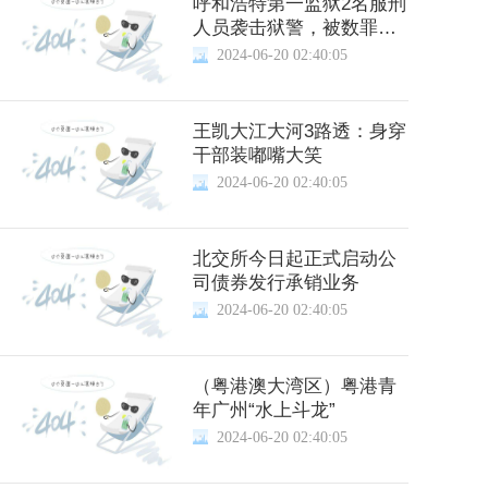
呼和浩特第一监狱2名服刑
人员袭击狱警，被数罪并
罚
2024-06-20 02:40:05
王凯大江大河3路透：身穿
干部装嘟嘴大笑
2024-06-20 02:40:05
北交所今日起正式启动公
司债券发行承销业务
2024-06-20 02:40:05
（粤港澳大湾区）粤港青
年广州“水上斗龙”
2024-06-20 02:40:05