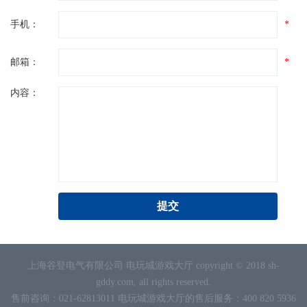
手机：
*
邮箱：
*
内容：
上海谷登电气有限公司 电玩城游戏大厅 copyright © 2018 sh-
gddy.com, all rights reserved.
售前咨询：021-62813011 电玩城游戏大厅的售后服务：400 820 5936