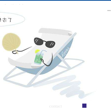
在线留言 稳压器-电玩城游
电玩城游戏大厅
戏大厅
联系电玩城游戏大厅
contact