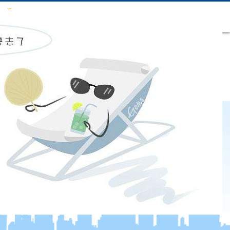
profile shanghai gooden
电玩城游戏大厅
electric co., ltd.-电玩城游戏
大厅