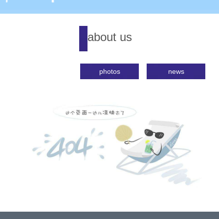
about us
profile
photos
news