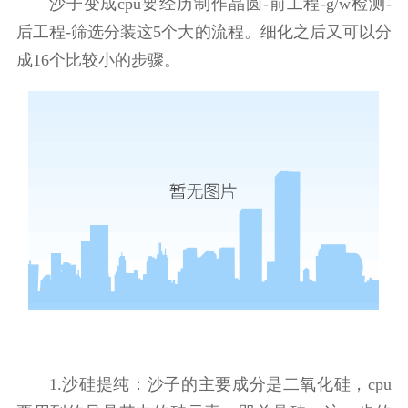
沙子变成cpu要经历制作晶圆-前工程-g/w检测-
后工程-筛选分装这5个大的流程。细化之后又可以分
成16个比较小的步骤。
1.沙硅提纯：沙子的主要成分是二氧化硅，cpu