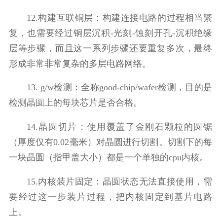
12.构建互联铜层：构建连接电路的过程相当繁
复，也需要经过铜层沉积-光刻-蚀刻开孔-沉积绝缘
层等步骤，而且这一系列步骤还要重复多次，最终
形成非常非常复杂的多层电路网络。
13. g/w检测：全称good-chip/wafer检测，目的是
检测晶圆上的每块芯片是否合格。
14.晶圆切片：使用覆盖了金刚石颗粒的圆锯
（厚度仅有0.02毫米）对晶圆进行切割。切割下的每
一块晶圆（指甲盖大小）都是一个单独的cpu内核。
15.内核装片固定：晶圆状态无法直接使用，需
要经过这一步装片过程，把内核固定到基片电路
上。