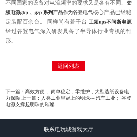
不同国家的设备对电流频率的要求又是各有不同。
变
核心产品已经稳
频电源gbp
、
gzp 系列
产品作为
谷登电气
定装配百余台。 同样尚有若干台
工频ups不间断电源
经过谷登电气深入研发具备了半导体行业专机的雏
形。
返回列表
下一篇：高效方便， 简单稳定，零维护，大型造纸设备电
力保障
上一篇：人类工业皇冠上的明珠--- 汽车工业； 谷登
电源支撑起明珠的璀璨
联系电玩城游戏大厅