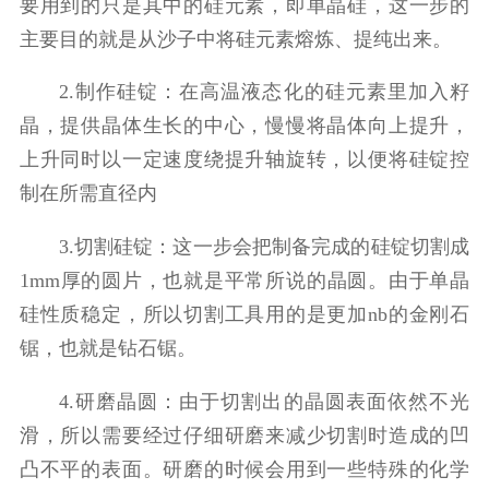
要用到的只是其中的硅元素，即单晶硅，这一步的
主要目的就是从沙子中将硅元素熔炼、提纯出来。
2.制作硅锭：在高温液态化的硅元素里加入籽
晶，提供晶体生长的中心，慢慢将晶体向上提升，
上升同时以一定速度绕提升轴旋转，以便将硅锭控
制在所需直径内
3.切割硅锭：这一步会把制备完成的硅锭切割成
1mm厚的圆片，也就是平常所说的晶圆。由于单晶
硅性质稳定，所以切割工具用的是更加nb的金刚石
锯，也就是钻石锯。
4.研磨晶圆：由于切割出的晶圆表面依然不光
滑，所以需要经过仔细研磨来减少切割时造成的凹
凸不平的表面。研磨的时候会用到一些特殊的化学