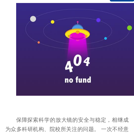
保障探索科学的放大镜的安全与稳定，相继成
为众多科研机构、院校所关注的问题。 一次不经意