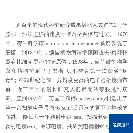
近百年的现代科学研究成果堪比人类过去2万年
总和；科技进步的速度十倍乃至百倍与过去。 1676
年，荷兰科学家antonie van leeuwenhoek首度发现了
细菌，到1879年，德国植物病理学家阿道夫·梅耶怀
疑有比细菌更小的病原体；1898年，荷兰微生物学
家和植物学家马丁努斯·贝耶林克第一次命名”病
毒“；在20世纪之前，分辨度更高的电子显微镜面市
前，近三百年的漫长研究人们都无法亲眼见到病
毒。直到1952年，英国工程师charles oatley制造出了
第一台扫描电子显微镜(sem)后迅速的撕下了神秘的
面纱。 随后几十年透射电镜 tem、扫描电镜sem以及
返回顶部
反射电镜rem、冷冻电镜、共聚焦电镜相继问世。