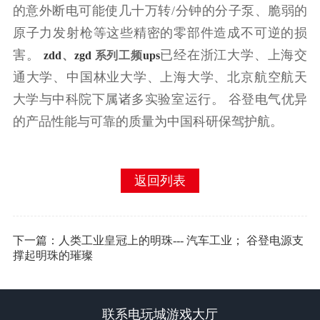
的意外断电可能使几十万转/分钟的分子泵、脆弱的
原子力发射枪等这些精密的零部件造成不可逆的损
害。
已经在浙江大学、上海交
zdd
、
zgd
系列工频
ups
通大学、中国林业大学、上海大学、北京航空航天
大学与中科院下属诸多实验室运行。 谷登电气优异
的产品性能与可靠的质量为中国科研保驾护航。
返回列表
下一篇：人类工业皇冠上的明珠--- 汽车工业； 谷登电源支
撑起明珠的璀璨
联系电玩城游戏大厅