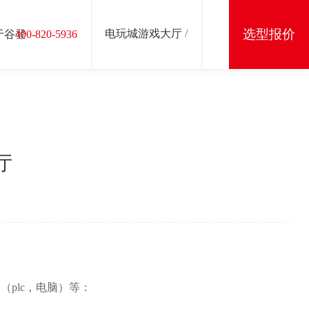
选型报价
电玩城游戏大厅
/
于谷登
400-820-5936
厅
plc，电脑）等：