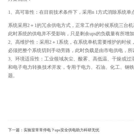
1、高可靠性：在目前技术条件下，采用n 1方式消除系统
系统采用2＋1的冗余供电方式，正常工作的时候系统三台机
此时系统的供电并不受影响，只是剩余ups的负载量有所增
2、高维护性：采用2＋1系统，在系统单机需要维护的时
必须把整个系统切到手动旁路，此时负载是由市电供电，所
3、环境适应性：工业领域灰尘、酸雾、高低温、干燥或过
和电子电力转换技术开发，专用于电力、石油、化工、钢铁
题。
下一篇：实验室常常停电？ups安全供电助力科研无忧