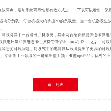
单点故障点，增加系统可靠性是有效方式之一，下表可以看出，采
器均分负载，每台机器大约承担2/3的负载量。当一台机器发
加。
候，可以将其中一台退出并机系统，其余两台给负载提供连续供电
以供电质量和供电连续性没有任何保证。而采用2＋1之后，可以
湿等恶劣环境问题，对系统中的电源供应设备提出了更高的环境适
、冶金等工业领域的三进单出型工频工业型ups产品，优秀的
返回列表