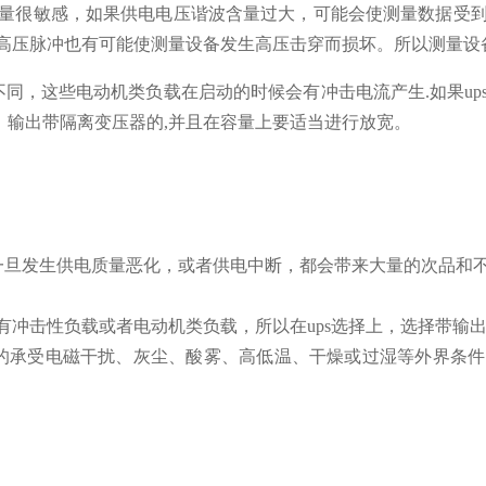
量很敏感，如果供电电压谐波含量过大，可能会使测量数据受
高压脉冲也有可能使测量设备发生高压击穿而损坏。所以测量设
不同，这些电动机类负载在启动的时候会有冲击电流产生.如果u
强，输出带隔离变压器的,并且在容量上要适当进行放宽。
一旦发生供电质量恶化，或者供电中断，都会带来大量的次品和
有冲击性负载或者电动机类负载，所以在ups选择上，选择带输出
的承受电磁干扰、灰尘、酸雾、高低温、干燥或过湿等外界条