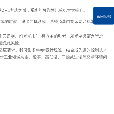
用2＋1方式之后，系统的可靠性比单机大大提升。
返回顶部
生故障的时候，退出并机系统，系统负载由剩余两台机器承担。
不受影响。如果采用2并机方案的时候，如果系统需要维护，
避免此风险。
应要求。我司集多年ups设计经验，结合最先进的控制技术
应对工业领域灰尘、酸雾、高低温、干燥或过湿等恶劣环境问